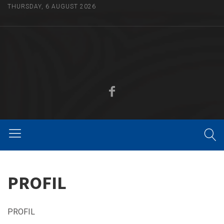
THURSDAY, 6 AUGUST 2026
PROFIL
PROFIL