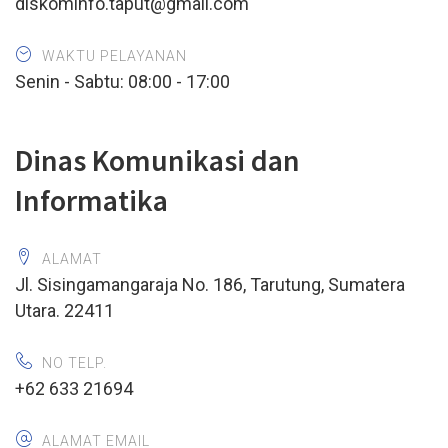
diskominfo.taput@gmail.com
WAKTU PELAYANAN
Senin - Sabtu: 08:00 - 17:00
Dinas Komunikasi dan
Informatika
ALAMAT
Jl. Sisingamangaraja No. 186, Tarutung, Sumatera
Utara. 22411
NO TELP.
+62 633 21694
ALAMAT EMAIL