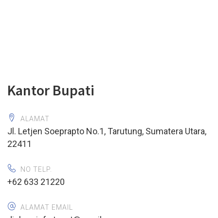
Kantor Bupati
ALAMAT
Jl. Letjen Soeprapto No.1, Tarutung, Sumatera Utara,
22411
NO TELP.
+62 633 21220
ALAMAT EMAIL