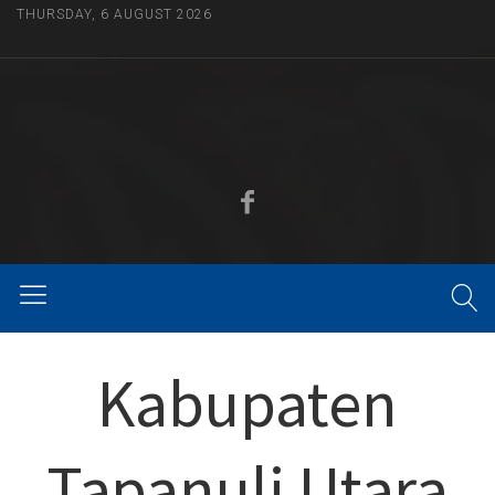
THURSDAY, 6 AUGUST 2026
Kabupaten
Tapanuli Utara